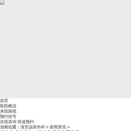
首页
医院概况
来院路线
预约挂号
在线咨询
快速预约
当前位置：
淮安泌尿外科
>
新闻资讯
>