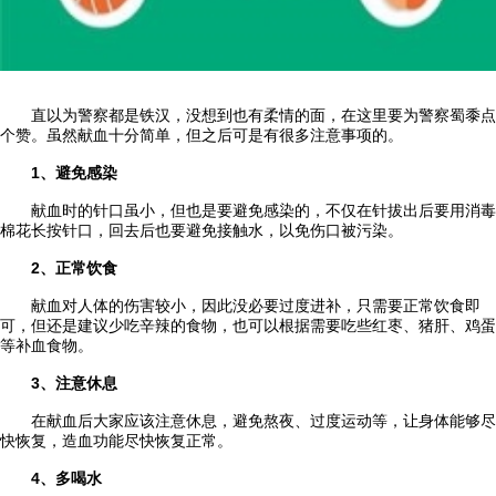
直以为警察都是铁汉，没想到也有柔情的面，在这里要为警察蜀黍点
个赞。虽然献血十分简单，但之后可是有很多注意事项的。
1、避免感染
献血时的针口虽小，但也是要避免感染的，不仅在针拔出后要用消毒
棉花长按针口，回去后也要避免接触水，以免伤口被污染。
2、正常饮食
献血对人体的伤害较小，因此没必要过度进补，只需要正常饮食即
可，但还是建议少吃辛辣的食物，也可以根据需要吃些红枣、猪肝、鸡蛋
等补血食物。
3、注意休息
在献血后大家应该注意休息，避免熬夜、过度运动等，让身体能够尽
快恢复，造血功能尽快恢复正常。
4、多喝水