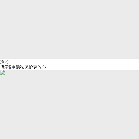
预约
博爱
6
重隐私保护更放心