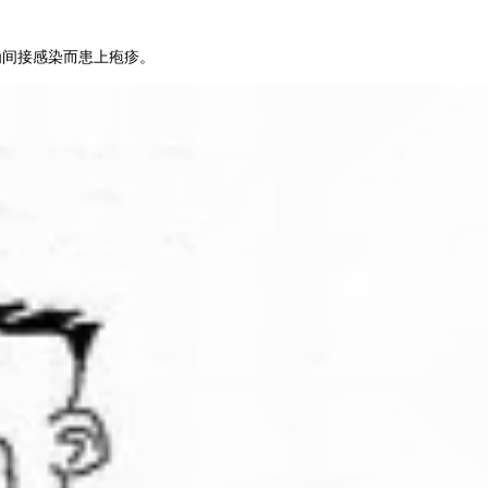
为间接感染而患上疱疹。