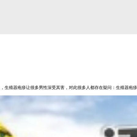
病，生殖器疱疹让很多男性深受其害，对此很多人都存在疑问：生殖器疱