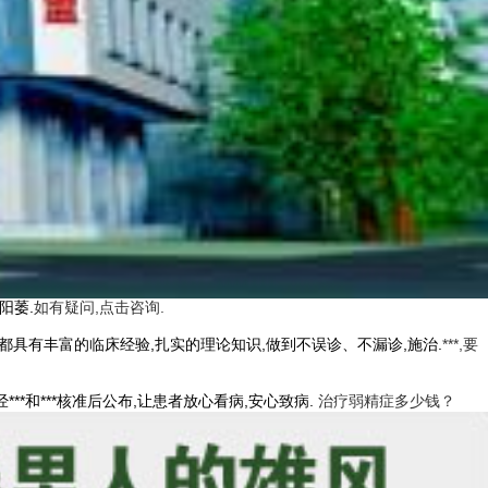
阳萎.
如有疑问,点击咨询.
的都具有丰富的临床经验,扎实的理论知识,做到不误诊、不漏诊,施治.
***,要
**和***核准后公布,让患者放心看病,安心致病.
治疗弱精症多少钱？