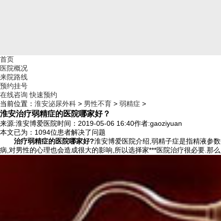
首页
医院概况
来院路线
预约挂号
在线咨询
快速预约
当前位置：
淮安泌尿外科
>
男性不育
>
弱精症
>
淮安治疗弱精症的医院哪家好？
来源:淮安博爱医院
时间：2019-05-06 16:40
作者:gaoziyuan
本文已为
：1094
位患者解决了问题
治疗弱精症的医院哪家好?
淮安博爱医院介绍,弱精子症是指精液参数
病,对男性的心理也会造成很大的影响,所以选择家***医院治疗很必要.那