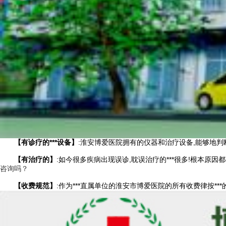
【有诊疗的***设备】
:淮安博爱医院拥有的仪器和治疗设备,能够地判
【有治疗的】
:如今很多疾病出现误诊,耽误治疗的***很多!根本原因
咨询吗？
【收费规范】
:作为***直属单位的淮安市博爱医院的所有收费律按***