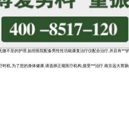
无微不至的护理,如些医院配备男性性功能康复治疗仪配合治疗,并且有**
机.为了您的身体健康,请选择正规医疗机构,接受***治疗.南京远大胃肠