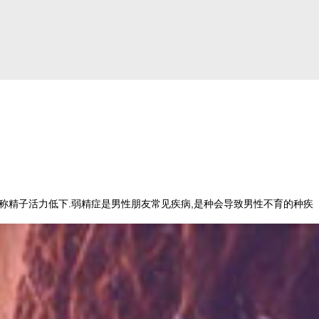
症又称精子活力低下.弱精症是男性朋友常见疾病,是种会导致男性不育的种疾