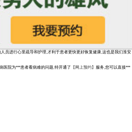
*的人员进行心里疏导和护理,才利于患者更快更好恢复健康,这也是我们淮安
病医院为***患者看病难的问题,特开通了
【网上预约】
服务,您可以直接***