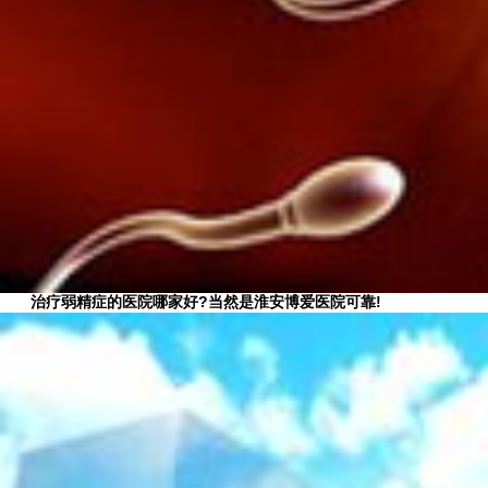
治疗弱精症的医院哪家好?当然是淮安博爱医院可靠!