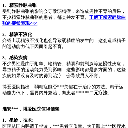
1、精索静脉曲张
受到静脉曲张的影响会导致弱精症，来造成男性不育的后果，
不少精索静脉曲张的患者，都会并发不育。
了解下精索静脉曲
张的症状表现<<<
2、精液不液化
介绍出现精液不液化也会导致弱精症的发生的，这会造成精子
的运动能力低下因而引起不育。
3、感染疾病
不少男性是由于附睾、输精管、精囊和前列腺等急慢性炎症，
导致精子的运动能力受到影响，这些影响都是多方面的，这些
疾病如果没有及时的得到治疗，会导致男人不育。
博爱医院指出，弱精症能否***关键在于治疗的方法。精子运
动能力低下，需要内外兼治，向患者***
***二元疗法
。
淮安***，博爱医院值得信赖
1、坐诊，技术:
医院从国内聘请了坐诊，***患者医质量。为了跟上***医疗水