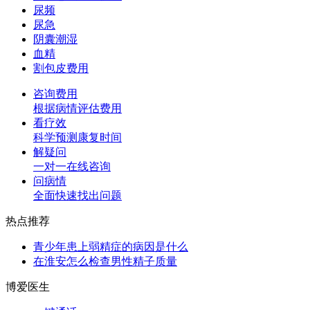
尿频
尿急
阴囊潮湿
血精
割包皮费用
咨询费用
根据病情评估费用
看疗效
科学预测康复时间
解疑问
一对一在线咨询
问病情
全面快速找出问题
热点推荐
青少年患上弱精症的病因是什么
在淮安怎么检查男性精子质量
博爱医生