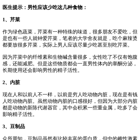
医生提示：男性应该少吃这几种食物：
1、芹菜
作为绿色蔬菜，芹菜有一种特殊的味道，很多朋友不爱吃，但
是也有一些人就钟爱芹菜，笔者的大学舍友就是，吃个麻辣烫
都要放很多芹菜，实际上男人应该尽量少吃甚至别吃芹菜。
因为芹菜中的纤维素和生物碱含量很多，女性吃了不仅有饱腹
感，还能减肥。但是这些物质都会一直男性体内的睾酮分泌，
长期使用还会影响男性的精子活性。
2、内脏
现在人和以前人不一样，以前是穷人吃动物内脏，现在是有钱
人吃动物内脏。虽然动物内脏的口感很好，但因为大部分内脏
都是动物的新陈代谢器官，其中会积累一些重金属，吃多了会
影响精子活性。
3、豆制品
众所周知，豆制品虽然有比较丰富的蛋白质，但中的雌性激素