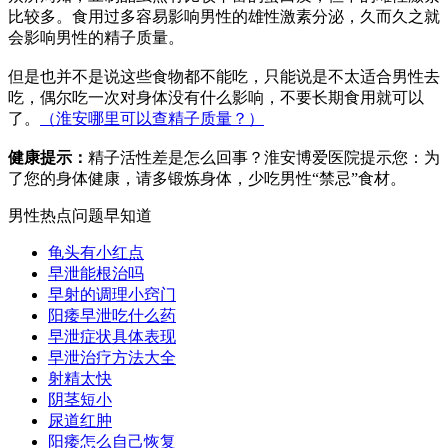
比较多。食用过多容易影响男性的雄性激素分泌，久而久之就
会影响男性的精子质量。
但是也并不是说这些食物都不能吃，只能说是不太适合男性去
吃，偶尔吃一次对身体没有什么影响，不要长期食用就可以
了。
（淮安哪里可以查精子质量？）
健康提示：
精子活性差是怎么回事？淮安博爱医院提示您：为
了您的身体健康，请多锻炼身体，少吃男性“禁忌”食材。
男性热点问题早知道
龟头有小红点
早泄能根治吗
早射的调理小窍门
阳痿早泄吃什么药
早泄症状具体表现
早泄治疗方法大全
射精太快
阴茎短小
尿道红肿
阳痿怎么自己恢复