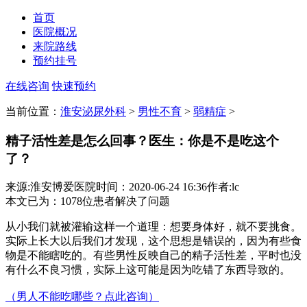
首页
医院概况
来院路线
预约挂号
在线咨询
快速预约
当前位置：
淮安泌尿外科
>
男性不育
>
弱精症
>
精子活性差是怎么回事？医生：你是不是吃这个
了？
来源:淮安博爱医院
时间：2020-06-24 16:36
作者:lc
本文已为
：1078
位患者解决了问题
从小我们就被灌输这样一个道理：想要身体好，就不要挑食。
实际上长大以后我们才发现，这个思想是错误的，因为有些食
物是不能瞎吃的。有些男性反映自己的精子活性差，平时也没
有什么不良习惯，实际上这可能是因为吃错了东西导致的。
（男人不能吃哪些？点此咨询）