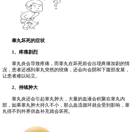
睾丸坏死的症状
1、疼痛剧烈
睾丸炎会导致疼痛，而睾丸在坏死前会出现疼痛加剧的情
况，患者还感到睾丸突然的绞痛，还会向会阴和下腹部发展，
让患者难以站立。
2、持续肿大
睾丸炎还会引起睾丸肿大，大量的血液会积聚在睾丸内
部，如果睾丸肿大持久不小，那么血流循环就会受到影响，睾
丸得不到外界供血补充就会坏死。