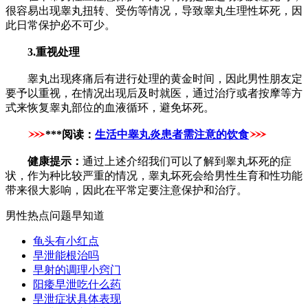
很容易出现睾丸扭转、受伤等情况，导致睾丸生理性坏死，因
此日常保护必不可少。
3.重视处理
睾丸出现疼痛后有进行处理的黄金时间，因此男性朋友定
要予以重视，在情况出现后及时就医，通过治疗或者按摩等方
式来恢复睾丸部位的血液循环，避免坏死。
***阅读：
生活中睾丸炎患者需注意的饮食
健康提示：
通过上述介绍我们可以了解到睾丸坏死的症
状，作为种比较严重的情况，睾丸坏死会给男性生育和性功能
带来很大影响，因此在平常定要注意保护和治疗。
男性热点问题早知道
龟头有小红点
早泄能根治吗
早射的调理小窍门
阳痿早泄吃什么药
早泄症状具体表现