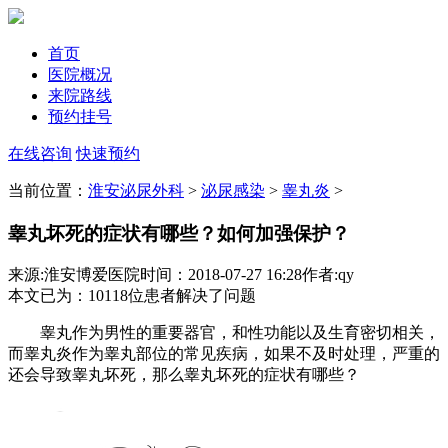
首页
医院概况
来院路线
预约挂号
在线咨询
快速预约
当前位置：
淮安泌尿外科
>
泌尿感染
>
睾丸炎
>
睾丸坏死的症状有哪些？如何加强保护？
来源:淮安博爱医院
时间：2018-07-27 16:28
作者:qy
本文已为
：10118
位患者解决了问题
睾丸作为男性的重要器官，和性功能以及生育密切相关，
而睾丸炎作为睾丸部位的常见疾病，如果不及时处理，严重的
还会导致睾丸坏死，那么睾丸坏死的症状有哪些？