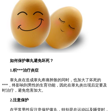
如何保护睾丸避免坏死？
1.积***治疗炎症
睾丸炎在造成睾丸疼痛肿胀的同时，也加大了坏死的
***，终影响到男性的生育功能，因此在睾丸炎出现后定要及
时治疗，避免危害加大。
2.注意保护
在平常男性应注意保护睾丸，特别是在运动以及睡觉时，