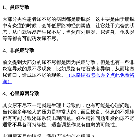
1、炎症导致
大部分男性患者尿不尽的病因都是膀胱炎，这主要是由于膀胱
中有炎症的时候，会降低尿路神经的阈值，让它处于亢奋的状
态，从而就容易产生尿不尽，当然前列腺炎、尿道炎、龟头炎
等等都有可能诱发尿不尽。
2、非炎症导致
前文提到大部分的尿不尽都是因为炎症导致，但是也有一些非
炎症导致的尿不尽现象，比如尿路有结石或者异物，从而堵塞
尿道口，造成尿不尽的现象。
（尿路结石怎么办？点此免费咨
询）
3、心里原因导致
其实尿不尽不一定就是生理上导致的，也有可能是心理问题。
当代很多年轻人的压力是非常大的，而且饮食、休息的不规律
都有可能导致泌尿系统出现问题。好在精神问题引发的尿不尽
通常不具备可持续性，适当调整作息有自愈的可能性。
出现尿不尽的情况，我们应该如何处理呢？