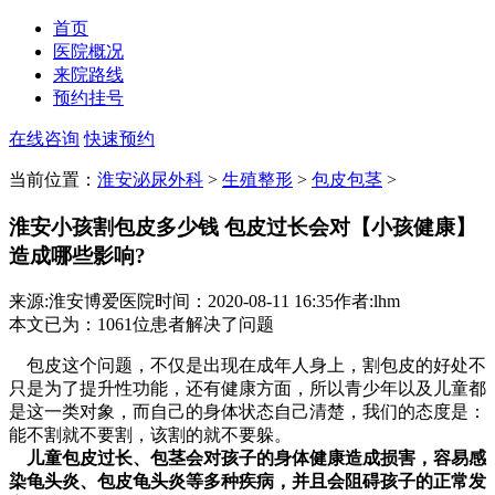
首页
医院概况
来院路线
预约挂号
在线咨询
快速预约
当前位置：
淮安泌尿外科
>
生殖整形
>
包皮包茎
>
淮安小孩割包皮多少钱 包皮过长会对【小孩健康】
造成哪些影响?
来源:淮安博爱医院
时间：2020-08-11 16:35
作者:lhm
本文已为
：1061
位患者解决了问题
包皮这个问题，不仅是出现在成年人身上，割包皮的好处不
只是为了提升性功能，还有健康方面，所以青少年以及儿童都
是这一类对象，而自己的身体状态自己清楚，我们的态度是：
能不割就不要割，该割的就不要躲。
儿童包皮过长、包茎会对孩子的身体健康造成损害，容易感
染龟头炎、包皮龟头炎等多种疾病，并且会阻碍孩子的正常发