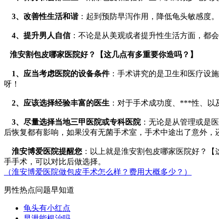
3、改善性生活和谐
：起到预防早泻作用，降低龟头敏感度。
4、提升男人自信
：不论是从美观或者提升性生活方面，都会
淮安割包皮哪家医院好？【这几点有多重要你造吗？】
1、应当考虑医院的设备条件
：手术讲究的是卫生和医疗设施
呀！
2、应该选择经验丰富的医生
：对于手术成功度、***性、
3、尽量选择当地三甲医院或专科医院
：无论是从管理或是医
后恢复都有影响，如果没有无菌手术室，手术中途出了意外，还
淮安博爱医院提醒您
：以上就是淮安割包皮哪家医院好？【
手手术，可以对比后做选择。
（淮安博爱医院做包皮手术怎么样？费用大概多少？）
男性热点问题早知道
龟头有小红点
早泄能根治吗