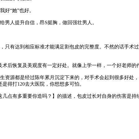
我好“她”也好。
给男人提升自信，昂S挺胸，做回强壮男人。
，只有达到相应标准才能满足割包皮的完整度。不然的话手术过
以及术后恢复及美观度有一定好处。就像上学一样，一个好老师的
生资源都是经过陈年累月沉淀下来的，对手术会起到很多好处，
是得打120去大医院，你想想多可怕。
这几点有多重要你造吗？】的描述，包皮过长对自身的伤害是持