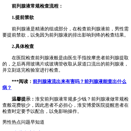
前列腺液常规检查流程：
1.提前禁欲
前列腺液是精液的组成部分，在检查前列腺液前，男性需
要提前禁欲，以免因为前列腺液的排出影响到终的检查结果。
2.具体检查
在医院检查前列腺液般是由医生手指按摩患者前列腺提取
的，之后再用玻璃片或玻璃管收取从尿道口流出的前列腺液，
并立刻送完检验室进行检查。
***阅读：
前列腺液流出来有害吗？前列腺液能查出什么
病？
温馨提示：
淮安前列腺液常规多少钱？前列腺液做常规检
查般花费较少，因此患者不必担心，淮安博爱医院提醒患者在
检查时定要予以配合，以免影响操作。
男性热点问题早知道