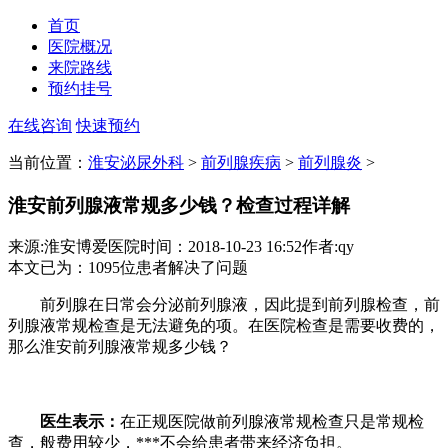
首页
医院概况
来院路线
预约挂号
在线咨询
快速预约
当前位置：
淮安泌尿外科
>
前列腺疾病
>
前列腺炎
>
淮安前列腺液常规多少钱？检查过程详解
来源:淮安博爱医院
时间：2018-10-23 16:52
作者:qy
本文已为
：1095
位患者解决了问题
前列腺在日常会分泌前列腺液，因此提到前列腺检查，前
列腺液常规检查是无法避免的项。在医院检查是需要收费的，
那么淮安前列腺液常规多少钱？
医生表示：
在正规医院做前列腺液常规检查只是常规检
查，般费用较少，***不会给患者带来经济负担。