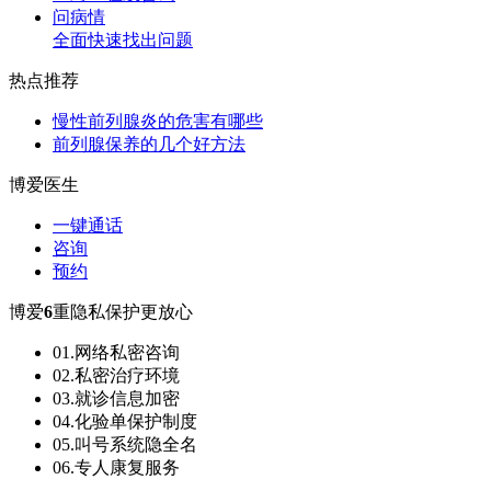
问病情
全面快速找出问题
热点推荐
慢性前列腺炎的危害有哪些
前列腺保养的几个好方法
博爱医生
一键通话
咨询
预约
博爱
6
重隐私保护更放心
01.网络私密咨询
02.私密治疗环境
03.就诊信息加密
04.化验单保护制度
05.叫号系统隐全名
06.专人康复服务