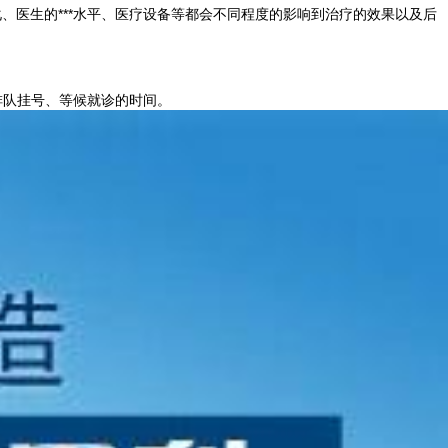
医生的***水平、医疗设备等都会不同程度的影响到治疗的效果以及后
排队挂号、等候就诊的时间。