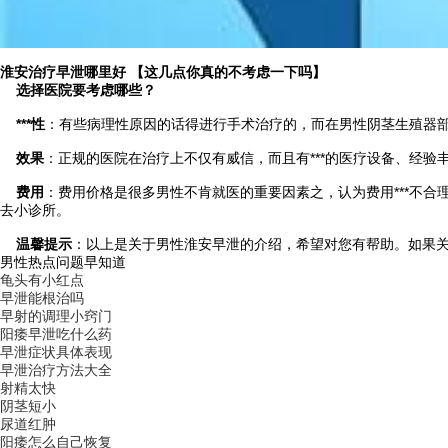
淮安治疗早泄哪里好 【这几点你真的不考虑一下吗】
选择医院要考虑哪些？
***性
：有些病理性原因的话得进行手术治疗的，而在男性阴茎生殖器部位
效果
：正规的医院在治疗上不仅有威信，而且有***的医疗设备、经验
费用
：费用价格是很多男性不肯就医的重要因素之，认为费用***不合
去小诊所。
温馨提示
：以上是关于男性淮安早泄的介绍，希望对您有帮助。如果
男性热点问题早知道
龟头有小红点
早泄能根治吗
早射的调理小窍门
阳痿早泄吃什么药
早泄症状具体表现
早泄治疗方法大全
射精太快
阴茎短小
尿道红肿
阳痿怎么自己恢复