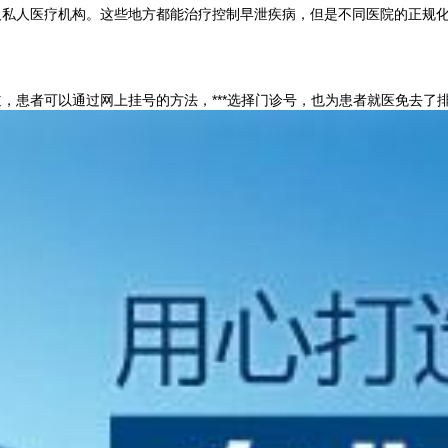
人医疗机构。这些地方都能治疗控制早泄疾病，但是不同医院的正规化、
患者可以通过网上挂号的方法，***选择门诊号，也为患者就医免去了